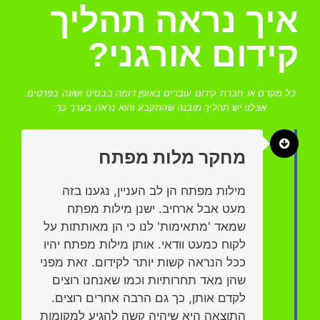
איך נראה תהליך
קידום אורגני?
כל מקדם או חברת קידום עובדים באופן דומה בבסיס ושונה בפרטים.
אצלנו יש תהליך מובנה שהתקבע והוא נראה בערך כך:
מחקר מלות מפתח
מילות מפתח הן לב העניין, נגענו בזה
מעט אבל ארחיב. ישנן מילות מפתח
שמאד 'מתאימות' לנו כי הן מאותתות על
לקוח כמעט וודאי. אותן מילות מפתח יהיו
ככל הנראה קשות יותר לקידום. זאת מפני
שהן מאד תחרותיות וכמו שאנחנו רוצים
לקדם אותן, כך גם הרבה אחרים רוצים.
התוצאה היא שיהיה קשה להגיע למקומות