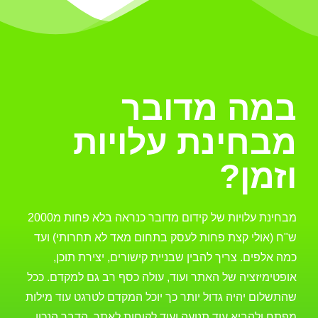
במה מדובר
מבחינת עלויות
וזמן?
מבחינת עלויות של קידום מדובר כנראה בלא פחות מ2000
ש"ח (אולי קצת פחות לעסק בתחום מאד לא תחרותי) ועד
כמה אלפים. צריך להבין שבניית קישורים, יצירת תוכן,
אופטימיזציה של האתר ועוד, עולה כסף רב גם למקדם. ככל
שהתשלום יהיה גדול יותר כך יוכל המקדם לטרגט עוד מילות
מפתח ולהביא עוד תנועה ועוד לקוחות לאתר. הדבר הנכון